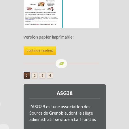
version papier imprimable:
continue reading
1
2
3
4
ASG38
L'ASG38 est une association des
Sourds de Grenoble, dont le siège
administratif se situe à La Tronche.