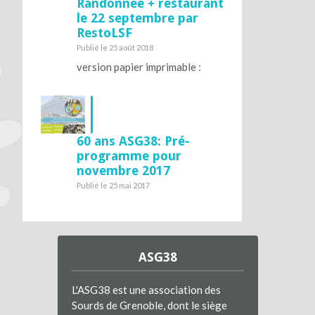
Randonnée + restaurant
le 22 septembre par
RestoLSF
Publié le 25 août 2018
version papier imprimable :
60 ans ASG38: Pré-
programme pour
novembre 2017
Publié le 25 mai 2017
ASG38
L'ASG38 est une association des
Sourds de Grenoble, dont le siège