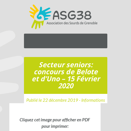
Secteur seniors:
concours de Belote
et d’Uno – 15 Février
2020
Publié le 22 décembre 2019 -
Informations
Cliquez cet image pour afficher en PDF
pour imprimer: