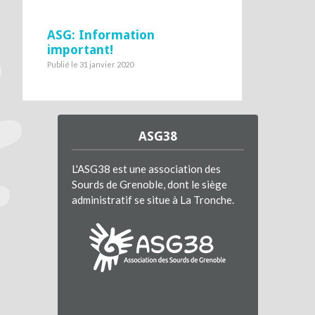
ASG: Information
important!
Publié le 31 janvier 2020
ASG38
L'ASG38 est une association des
Sourds de Grenoble, dont le siège
administratif se situe à La Tronche.