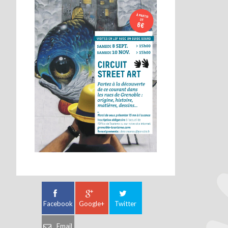
Facebook
Google+
Twitter
Email