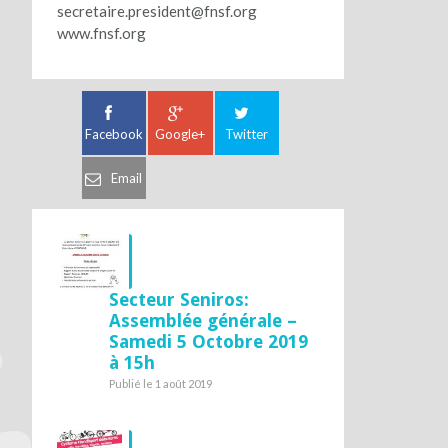
secretaire.president@fnsf.org
www.fnsf.org
Facebook
Google+
Twitter
Email
Secteur Seniros:
Assemblée générale –
Samedi 5 Octobre 2019
à 15h
Publié le 1 août 2019