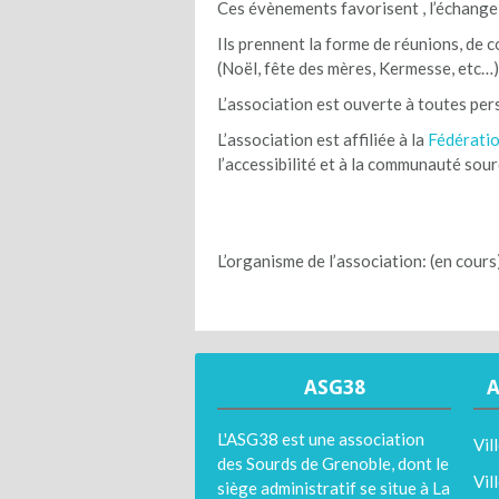
Ces évènements favorisent , l’échange, 
Ils prennent la forme de réunions, de c
(Noël, fête des mères, Kermesse, etc…)
L’association est ouverte à toutes per
L’association est affiliée à la
Fédératio
l’accessibilité et à la communauté sour
L’organisme de l’association: (en cours
ASG38
A
L'ASG38 est une association
Vil
des Sourds de Grenoble, dont le
Vil
siège administratif se situe à La