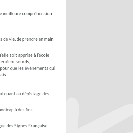
ne meilleure compréhension
ts de vie, de prendre en main
elle soit apprise à l’école
teraient sourds,
 pour que les événements qui
ais.
ical quant au dépistage des
ndicap à des fins
gue des Signes Française.