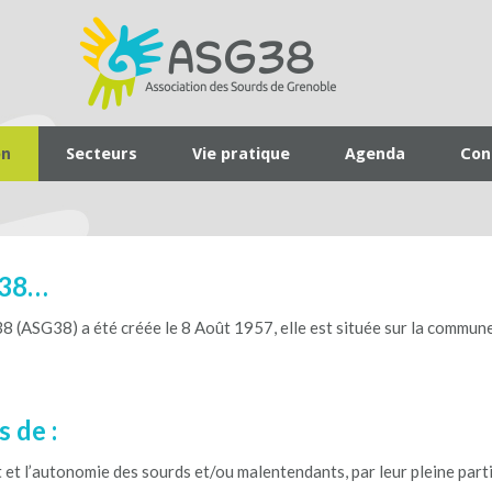
on
Secteurs
Vie pratique
Agenda
Con
SG38…
8 (ASG38) a été créée le 8 Août 1957, elle est située sur la commun
 de :
et l’autonomie des sourds et/ou malentendants, par leur pleine parti