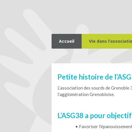
Accueil
Vie dans l’associati
Petite histoire de l’A
L’association des sourds de Grenoble 3
l’agglomération Grenobloise.
L’ASG38 a pour objectifs
• Favoriser l’épanouissement 