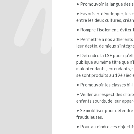
• Promouvoir la langue des si
• Favoriser, développer, les
entre les deux cultures, créa
• Rompre l’isolement, éviter l
• Permettre à nos adhérents d’
leur destin, de mieux s’intégr
• Défendre la LSF pour qu’elle
publique au même titre que n’
malentendants, entendants, r
se sont produits au 19è siècle
• Promouvoir les classes bi-
• Veiller au respect des droit
enfants sourds, de leur appar
• Se mobiliser pour défendre 
frauduleuses,
• Pour atteindre ces objectif