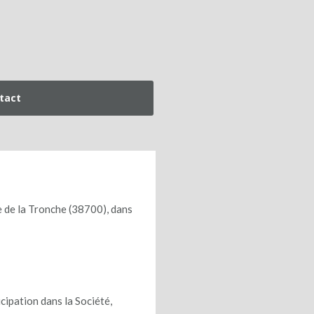
tact
e de la Tronche (38700), dans
cipation dans la Société,