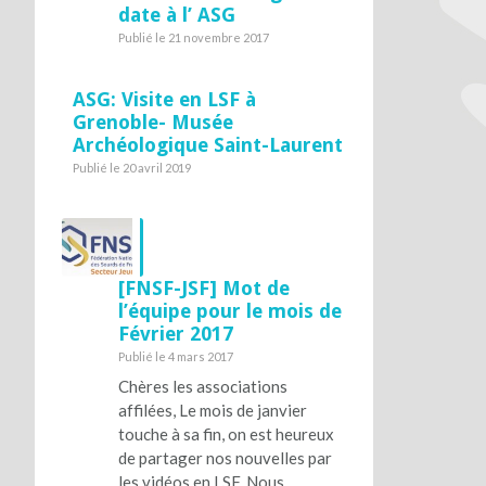
date à l’ ASG
Publié le 21 novembre 2017
ASG: Visite en LSF à
Grenoble- Musée
Archéologique Saint-Laurent
Publié le 20 avril 2019
[FNSF-JSF] Mot de
l’équipe pour le mois de
Février 2017
Publié le 4 mars 2017
Chères les associations
affilées, Le mois de janvier
touche à sa fin, on est heureux
de partager nos nouvelles par
les vidéos en LSF. Nous…