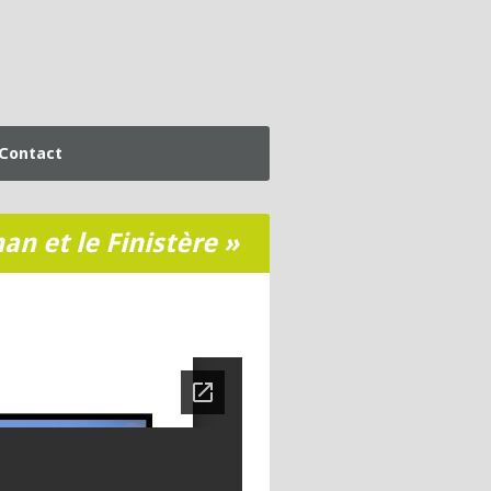
Contact
n et le Finistère »