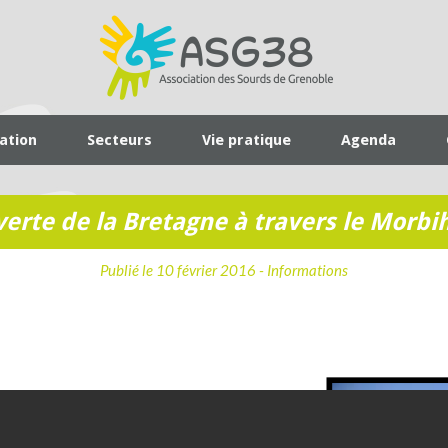
iation
Secteurs
Vie pratique
Agenda
erte de la Bretagne à travers le Morbiha
Publié le 10 février 2016 -
Informations