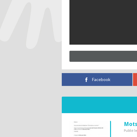
Facebook
Mots
Publié l