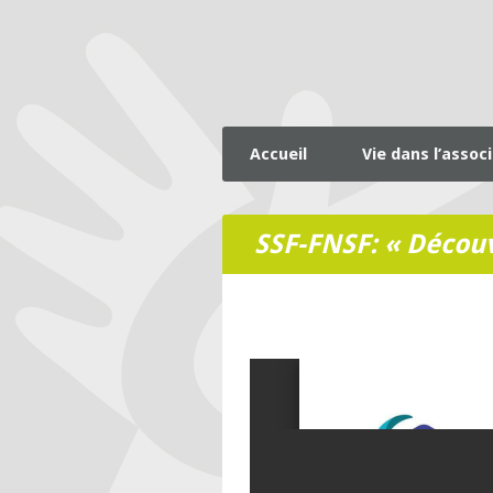
Accueil
Vie dans l’assoc
SSF-FNSF: « Découv