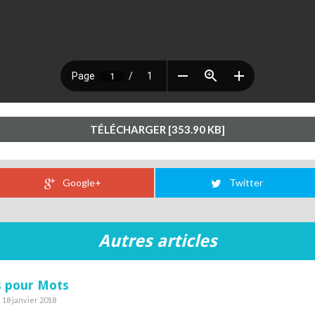
TÉLÉCHARGER [353.90 KB]
Google+
Twitter
Autres articles
 pour Mots
e 18 janvier 2018