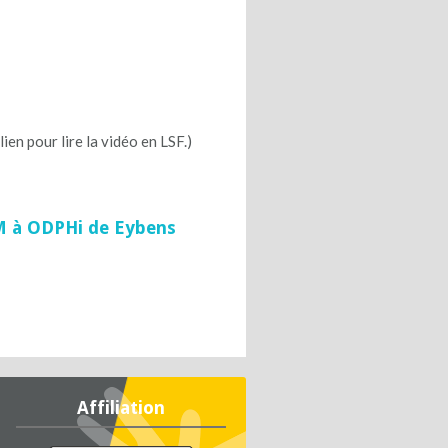
pour lire la vidéo en LSF.)
M à ODPHi de Eybens
Affiliation