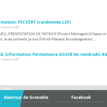
rmation: PICVERT (randonnée LSF)
e 12 février 2016
L, PRESENTATION DE PATRICK (Picvert Montagne) (Cliquez ce lien 
r, Je me présente, je suis Patrick Manaud, Accompagnateur…
8: Information Permanence ASG38 les vendredis A
e 27 janvier 2017
Alentour de Grenoble
Facebook