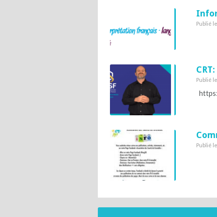
Info
Publié l
CRT:
Publié l
https
Comm
Publié l