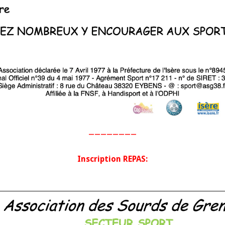
————————
Inscription REPAS: