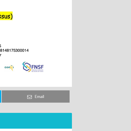
Email