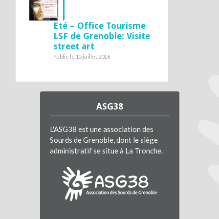
Eté – Office Tourisme
LSF de Grenoble: Visite
street art
Publié le 15 juillet 2016
ASG38
L'ASG38 est une association des
Sourds de Grenoble, dont le siège
administratif se situe à La Tronche.