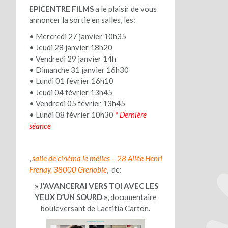
EPICENTRE FILMS
a le plaisir de vous
annoncer la sortie en salles, les:
• Mercredi 27 janvier 10h35
• Jeudi 28 janvier 18h20
• Vendredi 29 janvier 14h
• Dimanche 31 janvier 16h30
• Lundi 01 février 16h10
• Jeudi 04 février 13h45
• Vendredi 05 février 13h45
• Lundi 08 février 10h30
* Dernière
séance
,
salle de cinéma le mélies –
28 Allée Henri
Frenay, 38000 Grenoble
,
de:
» J’AVANCERAI VERS TOI AVEC LES
YEUX D’UN SOURD »
, documentaire
bouleversant de Laetitia Carton.