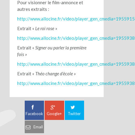
Pour visionner le film-annonce et
autres extraits :
http://www.allocine.fr/video/player_gen_cmedia=195591
Extrait «
Le roi rose
»
http://www.allocine.fr/video/player_gen_cmedia=195593
Extrait «
Signer ou parler la première
fois »
http://www.allocine.fr/video/player_gen_cmedia=195593
Extrait «
Théo change d’école »
http://www.allocine.fr/video/player_gen_cmedia=195593
Facebook
Google+
Twitter
Email