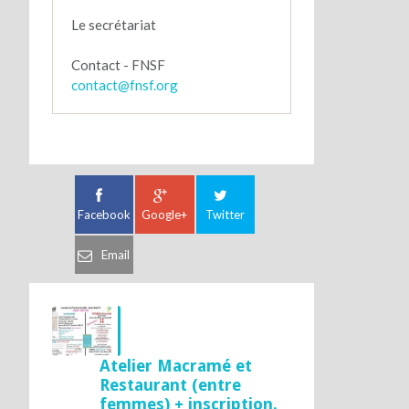
Le secrétariat

contact@fnsf.org
Facebook
Google+
Twitter
Email
Atelier Macramé et
Restaurant (entre
femmes) + inscription.