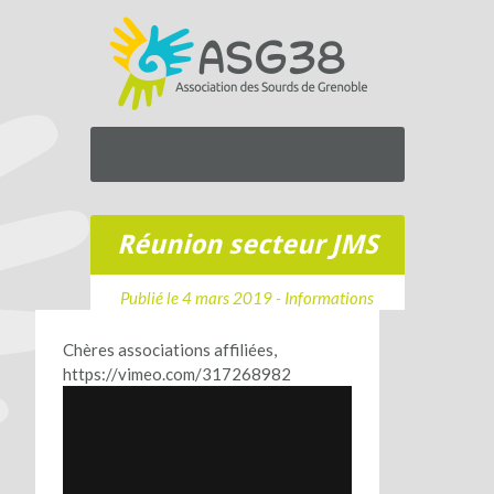
Réunion secteur JMS
Publié le 4 mars 2019 -
Informations
Chères associations affiliées,
https://vimeo.com/317268982