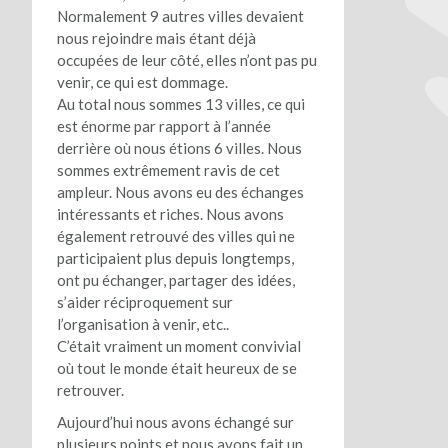
Normalement 9 autres villes devaient
nous rejoindre mais étant déjà
occupées de leur côté, elles n’ont pas pu
venir, ce qui est dommage.
Au total nous sommes 13 villes, ce qui
est énorme par rapport à l’année
derr
ière où nous étions 6 villes. Nous
sommes extrêmement ravis de cet
ampleur. Nous avons eu des échanges
intéressants et riches. Nous avons
également retrouvé des villes qui ne
participaient plus depuis longtemps,
ont pu échanger, partager des idées,
s’aider réciproquement sur
l’organisation à venir, etc..
C’était vraiment un moment convivial
où tout le monde était heureux de se
retrouver.
Aujourd’hui nous avons échangé sur
plusieurs points et nous avons fait un