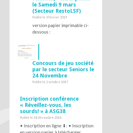
le Samedi 9 mars
(Secteur RestoLSF)
Publié le 3 février 2019
version papier imprimable ci-
dessous :
Concours de jeu société
par le secteur Seniors le
24 Novembre
Publié le 2 octobre 2017
Inscription conférence
« Réveillez-vous, les
sourds! » à ASG38
Publié le 18 décembre 2016
• Inscription en ligne ⬇︎: • Inscription
en version papier à télécharger