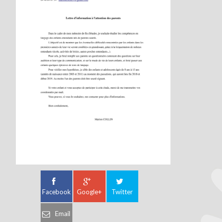
Facebook
Google+
Twitter
Email