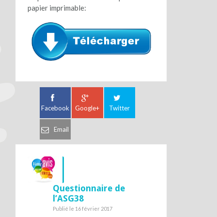
papier imprimable:
Facebook
Google+
Twitter
Email
Questionnaire de
l’ASG38
Publié le 16 février 2017