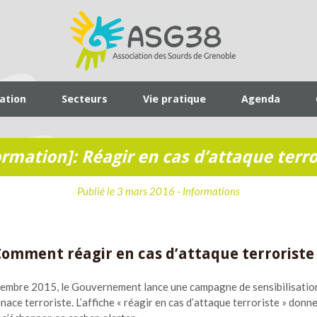
iation
Secteurs
Vie pratique
Agenda
ormation]: Réagir en cas d’attaque terro
Publié le 3 mars 2016 -
Informations
omment réagir en cas d’attaque terroriste
ovembre 2015, le Gouvernement lance une campagne de sensibilisatio
nace terroriste. L’affiche « réagir en cas d’attaque terroriste » donn