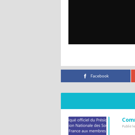
Facebook
Comm
Publié l