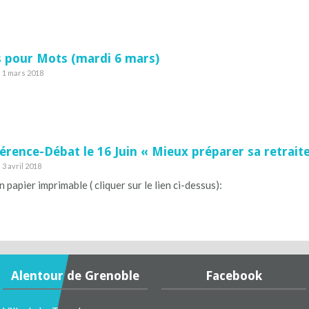
 pour Mots (mardi 6 mars)
e 1 mars 2018
érence-Débat le 16 Juin « Mieux préparer sa retraite
 3 avril 2018
n papier imprimable ( cliquer sur le lien ci-dessus):
Alentour de Grenoble
Facebook