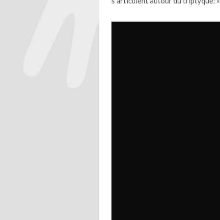
s’articulent autour du triptyque: «