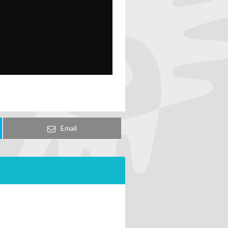
Email