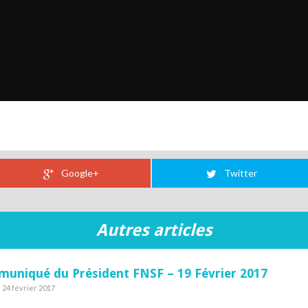
Google+
Twitter
Autres articles
uniqué du Président FNSF – 19 Février 2017
e 24 février 2017