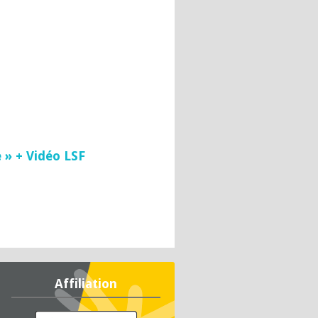
 » + Vidéo LSF
Affiliation