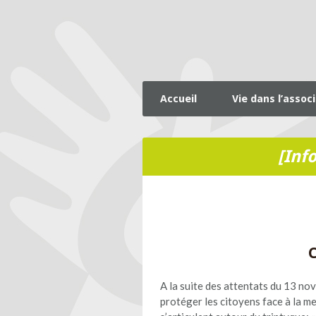
Accueil
Vie dans l’assoc
[Inf
C
A la suite des attentats du 13 n
protéger les citoyens face à la me