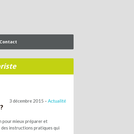
Contact
riste
3 décembre 2015 –
Actualité
 ?
n pour mieux préparer et
e des instructions pratiques qui