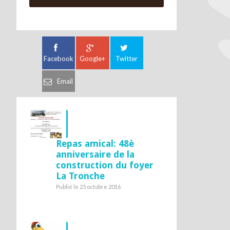
Facebook
Google+
Twitter
Email
Repas amical: 48è
anniversaire de la
construction du foyer
La Tronche
Publié le 25 octobre 2016