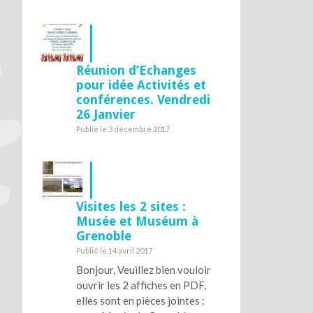
Réunion d’Echanges
pour idée Activités et
conférences. Vendredi
26 Janvier
Publié le 3 décembre 2017
Visites les 2 sites :
Musée et Muséum à
Grenoble
Publié le 14 avril 2017
Bonjour, Veuillez bien vouloir
ouvrir les 2 affiches en PDF,
elles sont en pièces jointes :