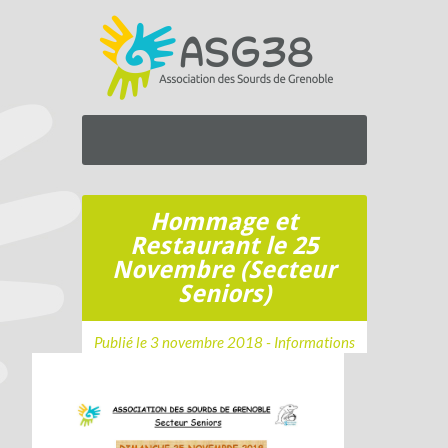
Hommage et
Restaurant le 25
Novembre (Secteur
Seniors)
Publié le 3 novembre 2018 -
Informations