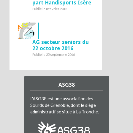
part Handisports Isère
Publié le 8 février 2018
AG secteur seniors du
22 octobre 2016
Publié le 25 septembre 2016
ASG38
L'ASG38 est une association des
Sourds de Grenoble, dont le siège
administratif se situe à La Tronche.