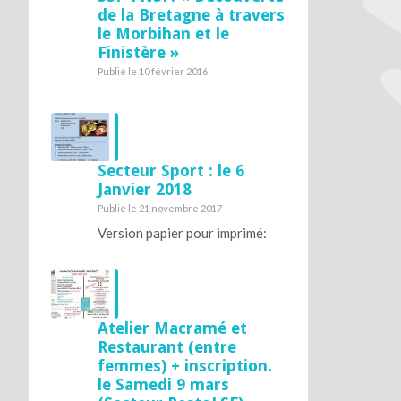
de la Bretagne à travers
le Morbihan et le
Finistère »
Publié le 10 février 2016
Secteur Sport : le 6
Janvier 2018
Publié le 21 novembre 2017
Version papier pour imprimé:
Atelier Macramé et
Restaurant (entre
femmes) + inscription.
le Samedi 9 mars