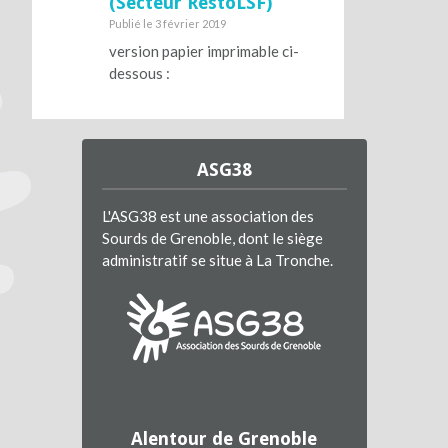
(Secteur RestoLSF)
Publié le 3 février 2019
version papier imprimable ci-
dessous :
ASG38
L'ASG38 est une association des
Sourds de Grenoble, dont le siège
administratif se situe à La Tronche.
Alentour de Grenoble