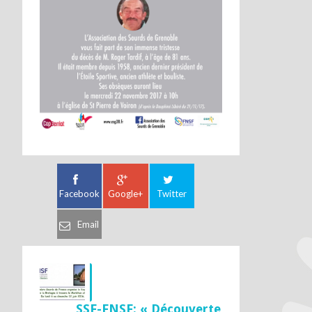
Facebook
Google+
Twitter
Email
SSF-FNSF: « Découverte