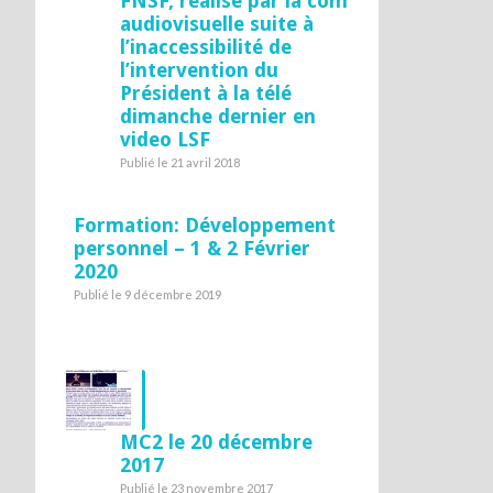
FNSF, réalisé par la com
audiovisuelle suite à
l’inaccessibilité de
l’intervention du
Président à la télé
dimanche dernier en
video LSF
Publié le 21 avril 2018
Formation: Développement
personnel – 1 & 2 Février
2020
Publié le 9 décembre 2019
MC2 le 20 décembre
2017
Publié le 23 novembre 2017